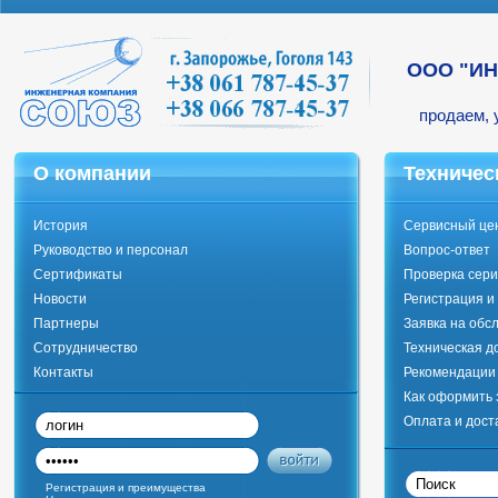
ООО "И
продаем, 
О компании
Техничес
История
Сервисный це
Руководство и персонал
Вопрос-ответ
Сертификаты
Проверка сери
Новости
Регистрация и
Партнеры
Заявка на обс
Сотрудничество
Техническая д
Контакты
Рекомендации 
Как оформить 
Оплата и дост
Регистрация и преимущества