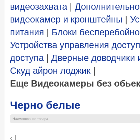
видеозахвата
|
Дополнительно
видеокамер и кронштейны
|
Ус
питания
|
Блоки бесперебойно
Устройства управления досту
доступа
|
Дверные доводчики 
Скуд айрон лоджик
|
Еще Видеокамеры без обье
Черно белые
Наименование товара