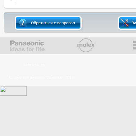
Карта сайта
Студия веб-дизайна "Сомелье", 2010г.