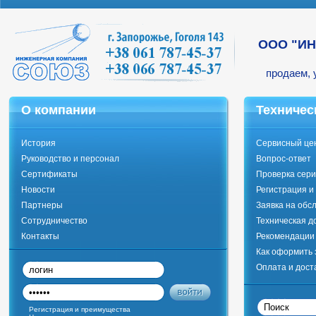
ООО "И
продаем, 
О компании
Техничес
История
Сервисный це
Руководство и персонал
Вопрос-ответ
Сертификаты
Проверка сери
Новости
Регистрация и
Партнеры
Заявка на обс
Сотрудничество
Техническая д
Контакты
Рекомендации 
Как оформить 
Оплата и дост
Регистрация и преимущества