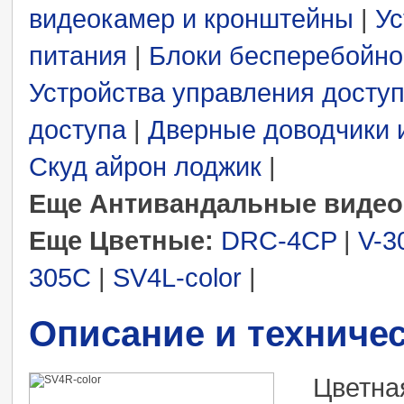
видеокамер и кронштейны
|
Ус
питания
|
Блоки бесперебойно
Устройства управления досту
доступа
|
Дверные доводчики 
Скуд айрон лоджик
|
Еще Антивандальные видео
Еще Цветные:
DRC-4CP
|
V-3
305C
|
SV4L-color
|
Описание и техниче
Цветна