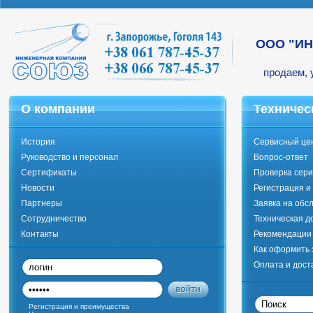
ООО "И
продаем, 
О компании
Техничес
История
Сервисный це
Руководство и персонал
Вопрос-ответ
Сертификаты
Проверка сери
Новости
Регистрация и
Партнеры
Заявка на обс
Сотрудничество
Техническая д
Контакты
Рекомендации 
Как оформить 
Оплата и дост
Регистрация и преимущества