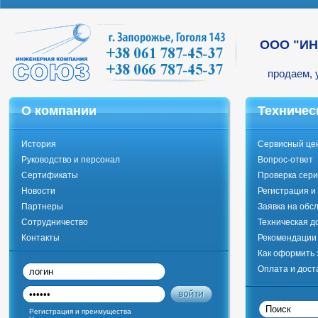
ООО "И
продаем, 
О компании
Техничес
История
Сервисный це
Руководство и персонал
Вопрос-ответ
Сертификаты
Проверка сери
Новости
Регистрация и
Партнеры
Заявка на обс
Сотрудничество
Техническая д
Контакты
Рекомендации 
Как оформить 
Оплата и дост
Регистрация и преимущества