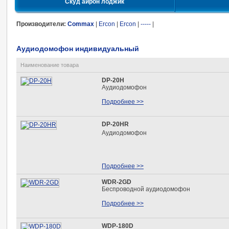
Скуд айрон лоджик
Производители:
Commax
|
Ercon
|
Ercon
|
-----
|
Аудиодомофон индивидуальный
Наименование товара
DP-20H
Аудиодомофон
Подробнее >>
DP-20HR
Аудиодомофон
Подробнее >>
WDR-2GD
Беспроводной аудиодомофон
Подробнее >>
WDP-180D