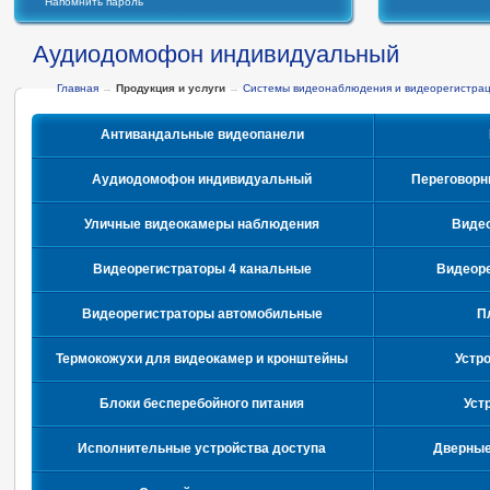
Напомнить пароль
Аудиодомофон индивидуальный
Главная
→
Продукция и услуги
→
Системы видеонаблюдения и видеорегистра
Антивандальные видеопанели
Аудиодомофон индивидуальный
Переговорн
Уличные видеокамеры наблюдения
Видео
Видеорегистраторы 4 канальные
Видеоре
Видеорегистраторы автомобильные
П
Термокожухи для видеокамер и кронштейны
Устр
Блоки бесперебойного питания
Уст
Исполнительные устройства доступа
Дверные