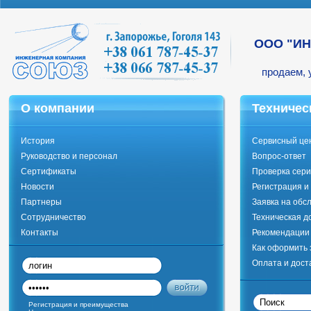
ООО "И
продаем, 
О компании
Техничес
История
Сервисный це
Руководство и персонал
Вопрос-ответ
Сертификаты
Проверка сери
Новости
Регистрация и
Партнеры
Заявка на обс
Сотрудничество
Техническая д
Контакты
Рекомендации 
Как оформить 
Оплата и дост
Регистрация и преимущества