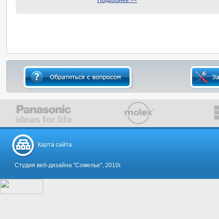
Подробнее >>
Карта сайта
Студия веб-дизайна "Сомелье", 2010г.