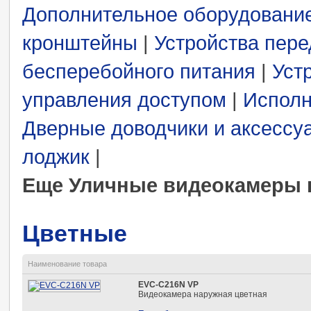
Дополнительное оборудовани
кронштейны
|
Устройства пере
бесперебойного питания
|
Уст
управления доступом
|
Исполн
Дверные доводчики и аксессу
лоджик
|
Еще Уличные видеокамеры
Цветные
Наименование товара
EVC-С216N VP
Видеокамера наружная цветная